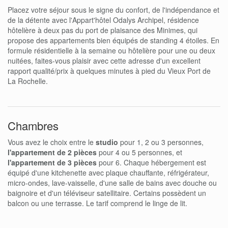
Placez votre séjour sous le signe du confort, de l'indépendance et
de la détente avec l'Appart'hôtel Odalys Archipel, résidence
hôtelière à deux pas du port de plaisance des Minimes, qui
propose des appartements bien équipés de standing 4 étoiles. En
formule résidentielle à la semaine ou hôtelière pour une ou deux
nuitées, faites-vous plaisir avec cette adresse d'un excellent
rapport qualité/prix à quelques minutes à pied du Vieux Port de
La Rochelle.
Chambres
Vous avez le choix entre le
studio
pour 1, 2 ou 3 personnes,
l'appartement de 2 pièces
pour 4 ou 5 personnes, et
l'appartement de 3 pièces
pour 6. Chaque hébergement est
équipé d'une kitchenette avec plaque chauffante, réfrigérateur,
micro-ondes, lave-vaisselle, d'une salle de bains avec douche ou
baignoire et d'un téléviseur satellitaire. Certains possèdent un
balcon ou une terrasse. Le tarif comprend le linge de lit.