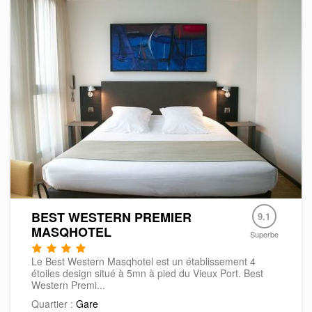
BEST WESTERN PREMIER
9.1
MASQHOTEL
Superbe
Le Best Western Masqhotel est un établissement 4
étoiles design situé à 5mn à pied du Vieux Port. Best
Western Premi...
Quartier :
Gare