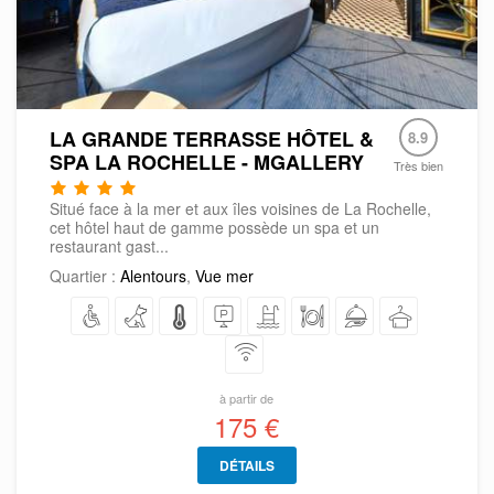
LA GRANDE TERRASSE HÔTEL &
8.9
SPA LA ROCHELLE - MGALLERY
Très bien
Situé face à la mer et aux îles voisines de La Rochelle,
cet hôtel haut de gamme possède un spa et un
restaurant gast...
Quartier :
Alentours
,
Vue mer
à partir de
175 €
DÉTAILS