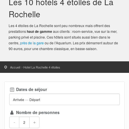
Les 10 hotels 4 étoiles de La
Rochelle
Les 4 étoiles de La Rochelle sont peu nombreux mais offrent des
prestations
haut de gamme
aux clients : room-service, vue sur la mer,
parking privé et piscine. Ces hôtels sont situés aussi bien dans le
centre,
près de la gare
ou de l'Aquarium. Les prix démarrent autour de
90 euros, pour une chambre classique, en basse-saison.
Accueil
Hotel La Rochelle 4 étoiles
Dates de séjour
Arrivée
—
Départ
Nombre de personnes
-
+