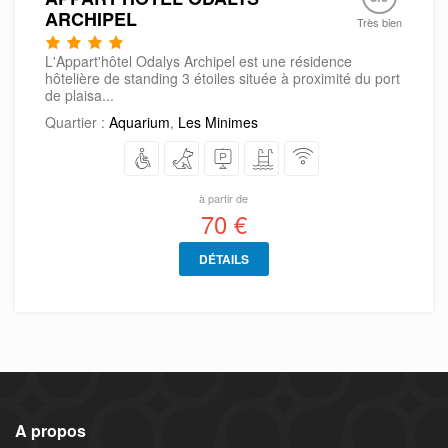
ARCHIPEL
Très bien
L'Appart'hôtel Odalys Archipel est une résidence
hôtelière de standing 3 étoiles située à proximité du port
de plaisa...
Quartier :
Aquarium
,
Les Minimes
à partir de
70 €
DÉTAILS
A propos