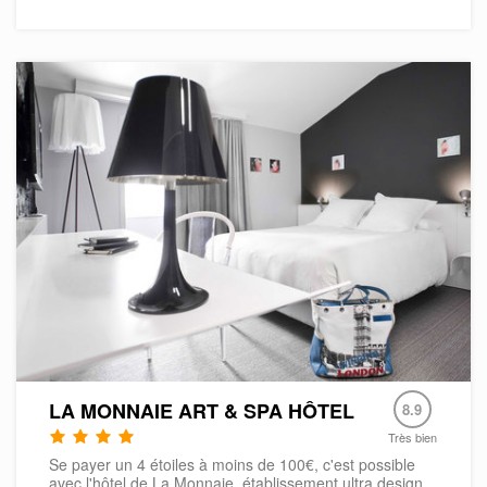
LA MONNAIE ART & SPA HÔTEL
8.9
Très bien
Se payer un 4 étoiles à moins de 100€, c'est possible
avec l'hôtel de La Monnaie, établissement ultra design