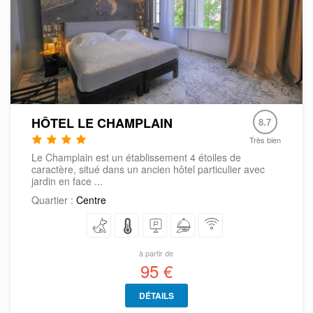
HÔTEL LE CHAMPLAIN
8.7
Très bien
Le Champlain est un établissement 4 étoiles de
caractère, situé dans un ancien hôtel particulier avec
jardin en face ...
Quartier :
Centre
à partir de
95 €
DÉTAILS