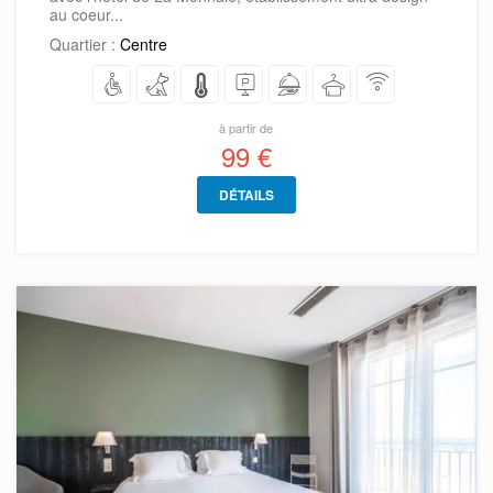
au coeur...
Quartier :
Centre
à partir de
99 €
DÉTAILS