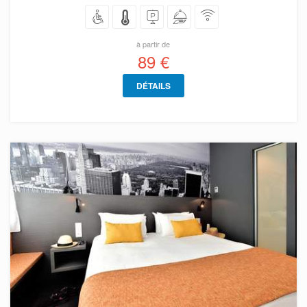
à partir de
89 €
DÉTAILS