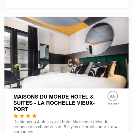
MAISONS DU MONDE HÔTEL &
8.6
SUITES - LA ROCHELLE VIEUX-
Très bien
PORT
De standing 4 étoiles, cet hôtel Maisons du Monde
propose des chambres de 5 styles différents pour 1 à 4
personnes. ...