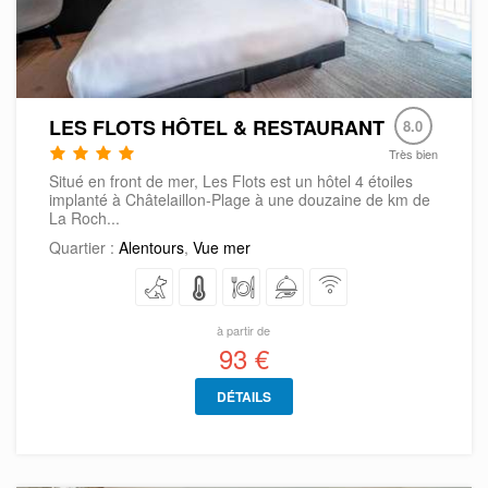
LES FLOTS HÔTEL & RESTAURANT
8.0
Très bien
Situé en front de mer, Les Flots est un hôtel 4 étoiles
implanté à Châtelaillon-Plage à une douzaine de km de
La Roch...
Quartier :
Alentours
,
Vue mer
à partir de
93 €
DÉTAILS