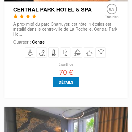
CENTRAL PARK HOTEL & SPA
8.9
Très bien
A proximité du parc Charruyer, cet hôtel 4 étoiles est
installé dans le centre-ville de La Rochelle. Central Park
Ho...
Quartier :
Centre
à partir de
70 €
DÉTAILS