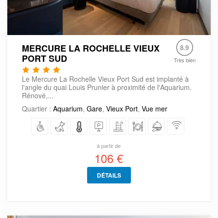
MERCURE LA ROCHELLE VIEUX
8.9
PORT SUD
Très bien
Le Mercure La Rochelle Vieux Port Sud est implanté à
l'angle du quai Louis Prunier à proximité de l'Aquarium.
Rénové,...
Quartier :
Aquarium
,
Gare
,
Vieux Port
,
Vue mer
à partir de
106 €
DÉTAILS