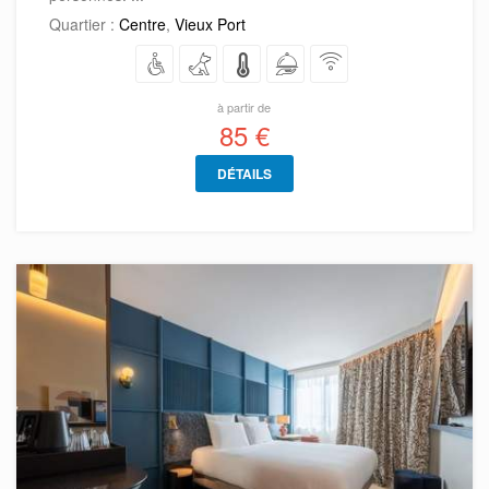
Quartier :
Centre
,
Vieux Port
à partir de
85 €
DÉTAILS