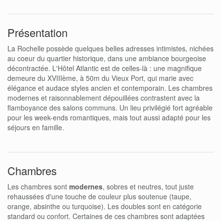
Présentation
La Rochelle possède quelques belles adresses intimistes, nichées
au coeur du quartier historique, dans une ambiance bourgeoise
décontractée. L'Hôtel Atlantic est de celles-là : une magnifique
demeure du XVIIIème, à 50m du Vieux Port, qui marie avec
élégance et audace styles ancien et contemporain. Les chambres
modernes et raisonnablement dépouillées contrastent avec la
flamboyance des salons communs. Un lieu privilégié fort agréable
pour les week-ends romantiques, mais tout aussi adapté pour les
séjours en famille.
Chambres
Les chambres sont
modernes
, sobres et neutres, tout juste
rehaussées d'une touche de couleur plus soutenue (taupe,
orange, absinthe ou turquoise). Les doubles sont en catégorie
standard ou confort. Certaines de ces chambres sont adaptées