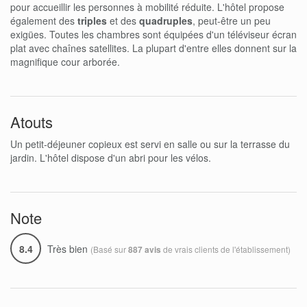
pour accueillir les personnes à mobilité réduite. L'hôtel propose
également des
triples
et des
quadruples
, peut-être un peu
exigües. Toutes les chambres sont équipées d'un téléviseur écran
plat avec chaînes satellites. La plupart d'entre elles donnent sur la
magnifique cour arborée.
Atouts
Un petit-déjeuner copieux est servi en salle ou sur la terrasse du
jardin. L'hôtel dispose d'un abri pour les vélos.
Note
8.4
Très bien
(Basé sur
de vrais clients de l'établissement)
887 avis