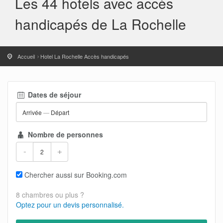
Les 44 hotels avec accès
handicapés de La Rochelle
Accueil
Hotel La Rochelle Accès handicapés
Dates de séjour
Arrivée
—
Départ
Nombre de personnes
-
+
Chercher aussi sur Booking.com
8 chambres ou plus ?
Optez pour un devis personnalisé.