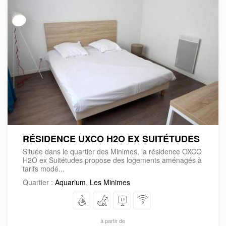
RÉSIDENCE UXCO H2O EX SUITÉTUDES
Située dans le quartier des Minimes, la résidence OXCO
H2O ex Suitétudes propose des logements aménagés à
tarifs modé...
Quartier :
Aquarium
,
Les Minimes
à partir de