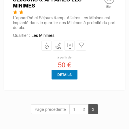
MINIMES
Bien
L'appart'hôtel Séjours &amp; Affaires Les Minines est
implanté dans le quartier des Minimes à prximité du port
de pla...
Quartier :
Les Minimes
à partir de
50 €
DÉTAILS
Page précédente
1
2
3