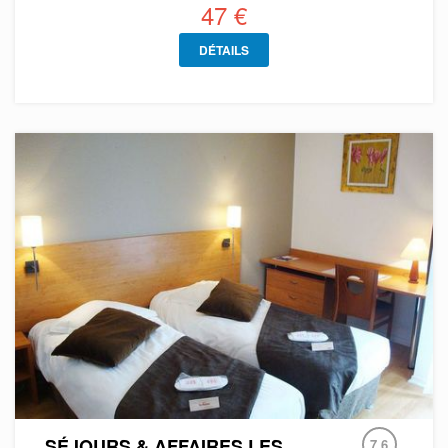
47 €
DÉTAILS
SÉJOURS & AFFAIRES LES
7.6