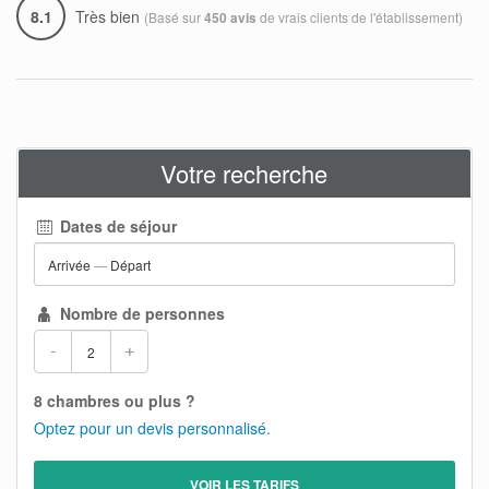
8.1
Très bien
(Basé sur
de vrais clients de l'établissement)
450 avis
Votre recherche
Dates de séjour
Arrivée
—
Départ
Nombre de personnes
-
+
8 chambres ou plus ?
Optez pour un devis personnalisé.
VOIR LES TARIFS