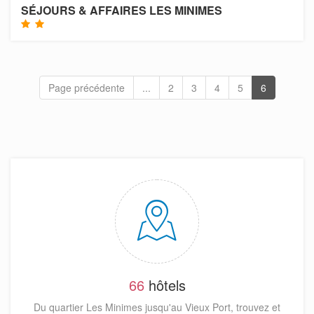
SÉJOURS & AFFAIRES LES MINIMES
Page précédente
...
2
3
4
5
6
66
hôtels
Du quartier Les Minimes jusqu'au Vieux Port, trouvez et