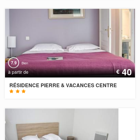
7.9
Bien
40
€
à partir de
RÉSIDENCE PIERRE & VACANCES CENTRE