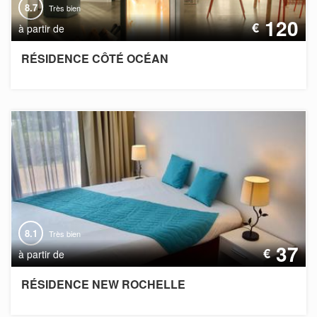
8.7
Très bien
120
€
à partir de
RÉSIDENCE CÔTÉ OCÉAN
8.1
Très bien
37
€
à partir de
RÉSIDENCE NEW ROCHELLE