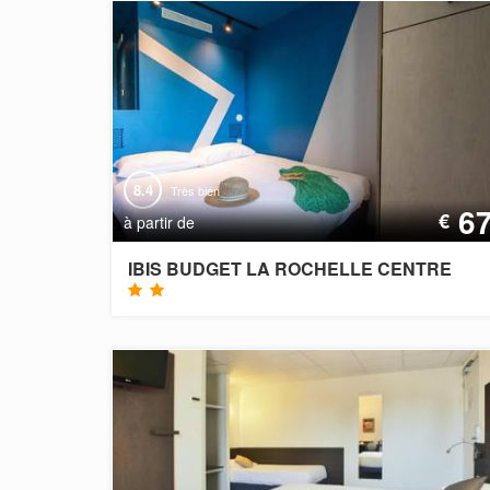
8.4
Très bien
6
€
à partir de
IBIS BUDGET LA ROCHELLE CENTRE