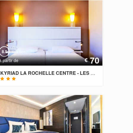
8.5
Très bien
70
€
à partir de
KYRIAD LA ROCHELLE CENTRE - LES MINIMES