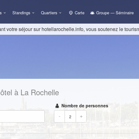
s
Standings
Quartiers
Carte
Groupe — Séminaire
nt votre séjour sur hotellarochelle.info, vous soutenez le touris
ôtel à La Rochelle
Nombre de personnes
-
+