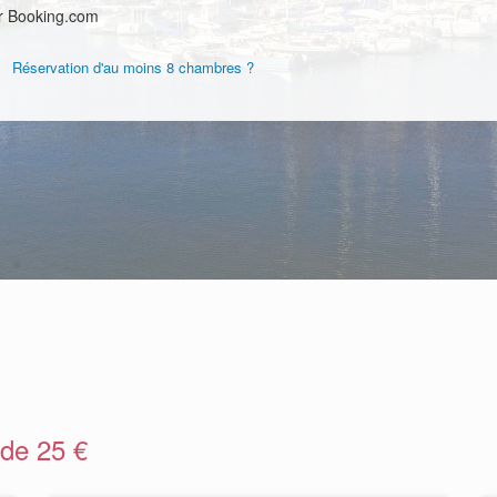
r Booking.com
Réservation d'au moins 8 chambres ?
 de 25 €