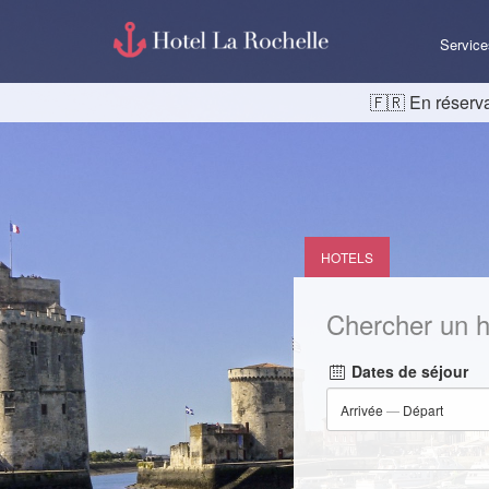
Service
En réserva
HOTELS
Chercher un h
Dates de séjour
Arrivée
—
Départ