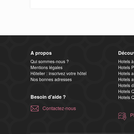
A propos
Découv
Qui sommes-nous ?
Hotels à
Mentions légales
Hotels P
Hôtelier : inscrivez votre hôtel
Hotels a
Nos bonnes adresses
Hotels 
Hotels d
Hotels Q
Besoin d'aide ?
Hotels Q
Contactez-nous
P